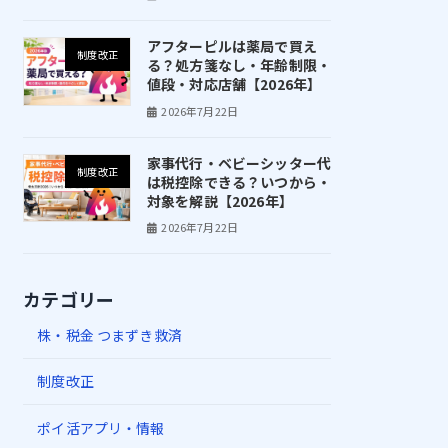
アフターピルは薬局で買え
制度改正
る？処方箋なし・年齢制限・
値段・対応店舗【2026年】
2026年7月22日
家事代行・ベビーシッター代
制度改正
は税控除できる？いつから・
対象を解説【2026年】
2026年7月22日
カテゴリー
株・税金 つまずき救済
制度改正
ポイ活アプリ・情報