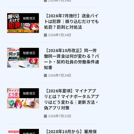
【2026年7月施行】送金バイ
制度改正
トは犯罪｜振り込むだけでも
処罰？罰則と対処法
2026年7月24日
【2026年10月改正】同一労
制度改正
働同一賃金は何が変わる？パ
ート・契約社員の労働条件通
知書
2026年7月24日
【2026年夏頃】マイナアプ
制度改正
リとは？マイナポータルアプ
リはどう変わる｜更新方法・
偽アプリ対策
2026年7月23日
【2028年10月から】雇用保
制度改正