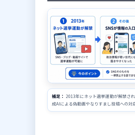
補足：
2013年にネット選挙運動が解禁さ
成AIによる偽動画やなりすまし投稿への対