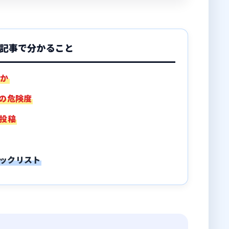
記事で分かること
うか
トの危険度
な投稿
ックリスト