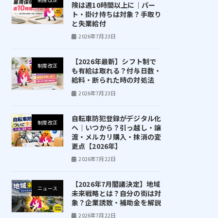
険は週10時間以上に｜パー
ト・掛け持ちは対象？手取り
と失業給付
2026年7月23日
【2026年最新】シフト制で
制度改正
も有給は取れる？付与日数・
給料・断られた時の対処法
2026年7月23日
自転車防犯登録がデジタル化
制度改正
へ｜いつから？引っ越し・譲
渡・メルカリ購入・抹消の変
更点【2026年】
2026年7月22日
【2026年7月閣議決定】地域
ニュース
未来戦略とは？自分の街は対
象？企業誘致・補助金を解説
2026年7月22日