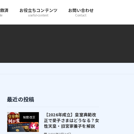
き救済
お役立ちコンテンツ
お問い合わせ
de
useful-content
Contact
最近の投稿
【2026年成立】皇室典範改
制度改正
正で愛子さまはどうなる？女
性天皇・旧宮家養子を解説
2026年7月24日