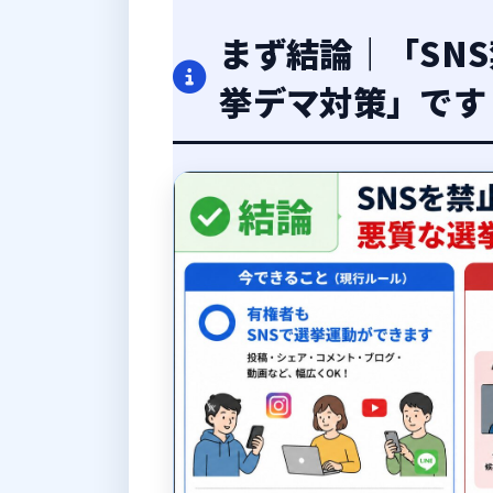
まず結論｜「SN
挙デマ対策」です