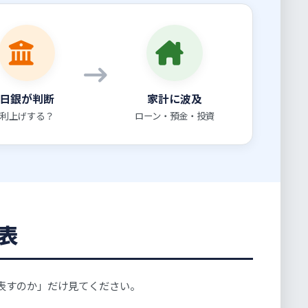
日銀が判断
家計に波及
利上げする？
ローン・預金・投資
表
表すのか」だけ見てください。