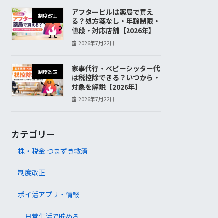
アフターピルは薬局で買え
制度改正
る？処方箋なし・年齢制限・
値段・対応店舗【2026年】
2026年7月22日
家事代行・ベビーシッター代
制度改正
は税控除できる？いつから・
対象を解説【2026年】
2026年7月22日
カテゴリー
株・税金 つまずき救済
制度改正
ポイ活アプリ・情報
日常生活で貯める