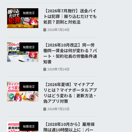
【2026年7月施行】送金バイ
制度改正
トは犯罪｜振り込むだけでも
処罰？罰則と対処法
2026年7月24日
【2026年10月改正】同一労
制度改正
働同一賃金は何が変わる？パ
ート・契約社員の労働条件通
知書
2026年7月24日
【2026年夏頃】マイナアプ
制度改正
リとは？マイナポータルアプ
リはどう変わる｜更新方法・
偽アプリ対策
2026年7月23日
【2028年10月から】雇用保
制度改正
険は週10時間以上に｜パー