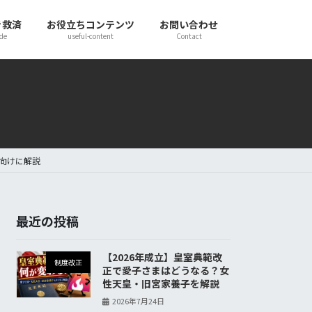
き救済
お役立ちコンテンツ
お問い合わせ
de
useful-content
Contact
者向けに解説
最近の投稿
【2026年成立】皇室典範改
制度改正
正で愛子さまはどうなる？女
性天皇・旧宮家養子を解説
2026年7月24日