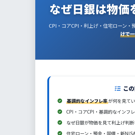
なぜ日銀は物価
CPI・コアCPI・利上げ・住宅ローン・
けで一
この
基調的なインフレ率
が何を見て
CPI・コアCPI・基調的なインフ
なぜ日銀が物価を見て利上げ判断
住宅ローン・預金・国債・新NIS