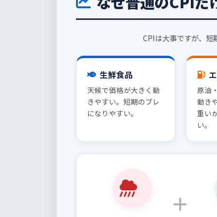
なぜ普通のCPI
CPIは大事ですが、
生鮮食品
エ
天候で価格が大きく動
原油
きやすい。短期のブレ
動き
になりやすい。
重い
い。