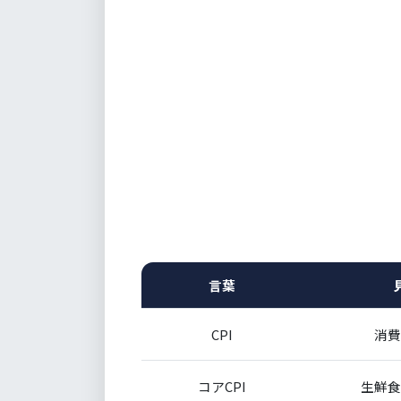
言葉
CPI
消費
コアCPI
生鮮食