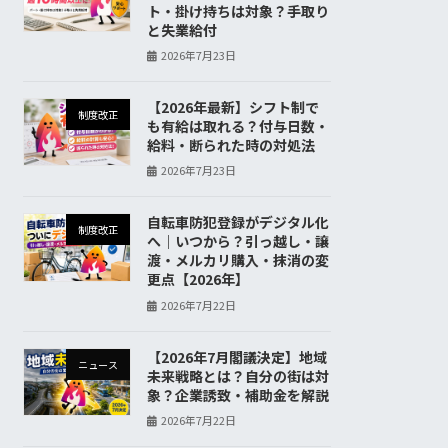
ト・掛け持ちは対象？手取り
と失業給付
2026年7月23日
【2026年最新】シフト制で
制度改正
も有給は取れる？付与日数・
給料・断られた時の対処法
2026年7月23日
自転車防犯登録がデジタル化
制度改正
へ｜いつから？引っ越し・譲
渡・メルカリ購入・抹消の変
更点【2026年】
2026年7月22日
【2026年7月閣議決定】地域
ニュース
未来戦略とは？自分の街は対
象？企業誘致・補助金を解説
2026年7月22日