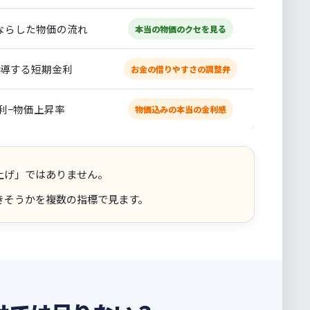
ならした物価の流れ
本当の物価のクセを見る
導する短期金利
お金の借りやすさの調整弁
利−物価上昇率
物価込みの本当の金利感
上げ」ではありません。
きそうかを複数の指標で見ます。