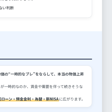
ない判断
価の“一時的なブレ”をならして、本当の物価上昇
昇が一時的なのか、賃金や需要を伴って続きそうな
ローン・預金金利・為替・新NISA
に広がります。