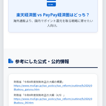
楽天経済圏 vs PayPay経済圏はどっち？
海外通販より、国内でポイント還元を取る戦略に寄せたい
人向け。
参考にした公式・公的情報
財務省「令和8年度税制改正の大綱の概要」
https://www.mof.go.jp/tax_policy/tax_reform/outline/fy2026/0
8taikou_gaiyou.htm
財務省「令和8年度税制改正の大綱（4/9）」
https://www.mof.go.jp/tax_policy/tax_reform/outline/fy2026/0
8taikou_04.htm