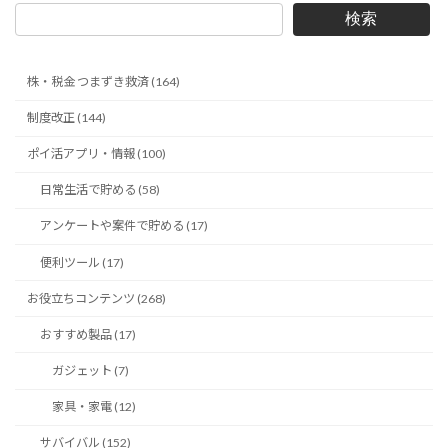
検索
株・税金 つまずき救済 (164)
制度改正 (144)
ポイ活アプリ・情報 (100)
日常生活で貯める (58)
アンケートや案件で貯める (17)
便利ツール (17)
お役立ちコンテンツ (268)
おすすめ製品 (17)
ガジェット (7)
家具・家電 (12)
サバイバル (152)