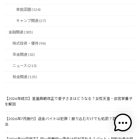
家庭菜園 (124)
キャンプ関連 (27)
金融関連 (385)
株式投資・優待 (96)
年金関連 (32)
ニュース (213)
税金関連 (135)
【2026年成立】皇室典範改正で愛子さまはどうなる？女性天皇・旧宮家養子
を解説
【2026年7月施行】送金バイトは犯罪｜振り込むだけでも処罰？罰則と対処
法
【2026年10月改正】同一労働同一賃金は何が変わる？パート・契約社員の労