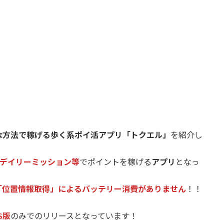
な方法で稼げる歩く系ポイ活アプリ「トクエル」
を紹介し
デイリーミッション等
でポイントを稼げる
アプリ
となっ
「位置情報取得」によるバッテリー消費がありません
！！
OS版
のみでのリリースとなっています！