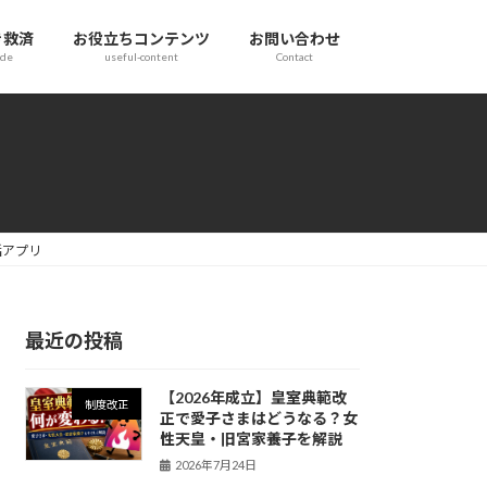
き救済
お役立ちコンテンツ
お問い合わせ
ide
useful-content
Contact
活アプリ
最近の投稿
【2026年成立】皇室典範改
制度改正
正で愛子さまはどうなる？女
性天皇・旧宮家養子を解説
2026年7月24日