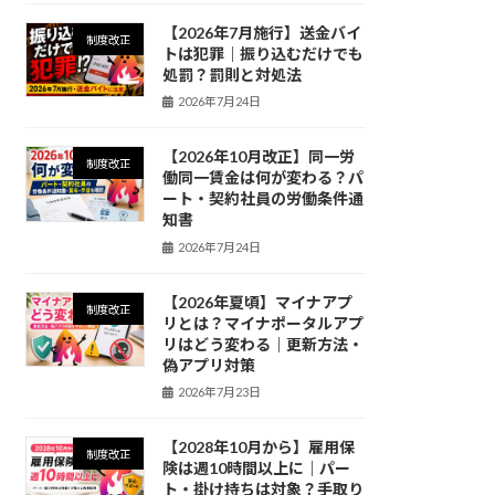
【2026年7月施行】送金バイ
制度改正
トは犯罪｜振り込むだけでも
処罰？罰則と対処法
2026年7月24日
【2026年10月改正】同一労
制度改正
働同一賃金は何が変わる？パ
ート・契約社員の労働条件通
知書
2026年7月24日
【2026年夏頃】マイナアプ
制度改正
リとは？マイナポータルアプ
リはどう変わる｜更新方法・
偽アプリ対策
2026年7月23日
【2028年10月から】雇用保
制度改正
険は週10時間以上に｜パー
ト・掛け持ちは対象？手取り