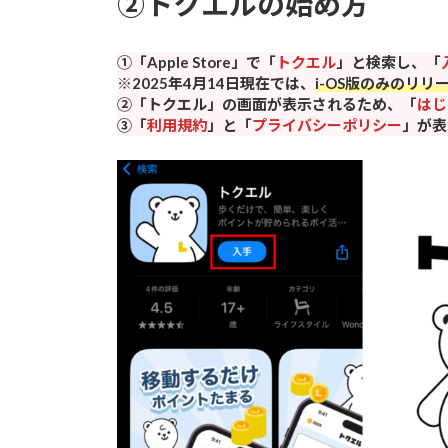
②トクエルの始め方
①「Apple Store」で「
トクエル
」と検索し、「
※2025年4月14日現在では、
i-OS版のみのリリ
②「トクエル」の画面が表示されるため、「
はじ
③「
利用規約
」と「
プライバシーポリシー
」が表