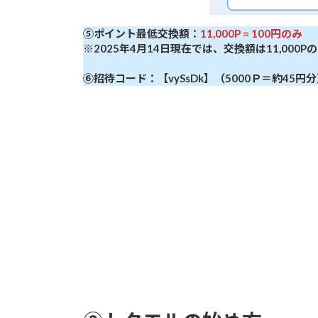
⑤ポイント最低交換額：
11,000P = 100円のみ
※2025年4月14日現在では、交換額は11,000P
⑥招待コード：【
vySsDk
】（5000Ｐ＝約45円