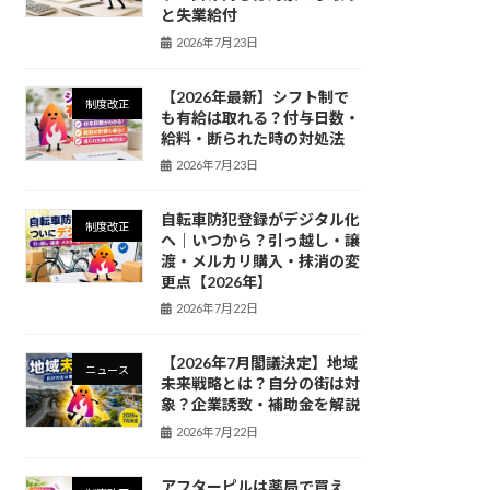
と失業給付
2026年7月23日
【2026年最新】シフト制で
制度改正
も有給は取れる？付与日数・
給料・断られた時の対処法
2026年7月23日
自転車防犯登録がデジタル化
制度改正
へ｜いつから？引っ越し・譲
渡・メルカリ購入・抹消の変
更点【2026年】
2026年7月22日
【2026年7月閣議決定】地域
ニュース
未来戦略とは？自分の街は対
象？企業誘致・補助金を解説
2026年7月22日
アフターピルは薬局で買え