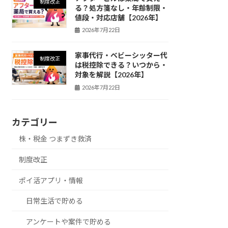
制度改正
る？処方箋なし・年齢制限・
値段・対応店舗【2026年】
2026年7月22日
家事代行・ベビーシッター代
制度改正
は税控除できる？いつから・
対象を解説【2026年】
2026年7月22日
カテゴリー
株・税金 つまずき救済
制度改正
ポイ活アプリ・情報
日常生活で貯める
アンケートや案件で貯める