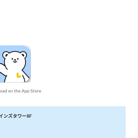
インズタワー8F