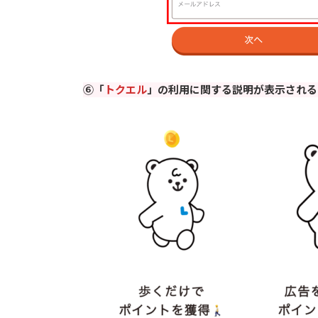
⑥「
トクエル
」の利用に関する説明が表示される