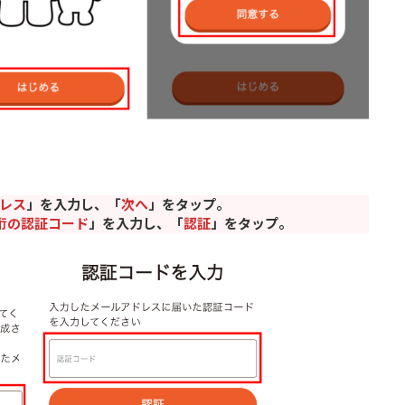
レス
」を入力し、「
次へ
」をタップ。
桁の認証コード
」を入力し、「
認証
」をタップ。