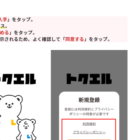
入手
」をタップ。
ース
。
める
」をタップ。
示されるため、よく確認して「
同意する
」をタップ。