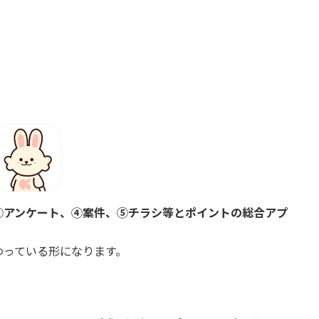
③アンケート、④案件、⑤チラシ等とポイントの総合アプ
わっている形になります。