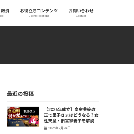
き救済
お役立ちコンテンツ
お問い合わせ
ide
useful-content
Contact
最近の投稿
【2026年成立】皇室典範改
制度改正
正で愛子さまはどうなる？女
性天皇・旧宮家養子を解説
2026年7月24日