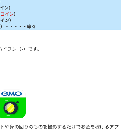
）
コイン）
00コイン
）
コイン）
イン）・・・・・等々
ハイフン（-）です。
シートや身の回りのものを撮影するだけでお金を稼げるアプ