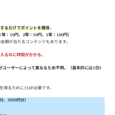
影するだけでポイントを獲得
。
等：10円、2等：50円、1等：100円）
どの金額が当たるコンテンツもあります。
に入るのに時間がかかる
。
がユーザーによって異なるため不明。（基本的には1日5
を得るために110P必要です。
分、3000円分）