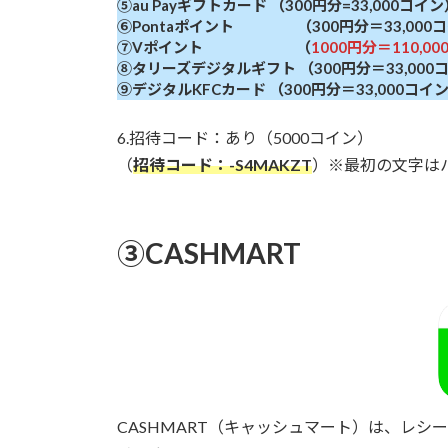
⑤au Payギフトカード （300円分=33,000コイン
⑥Pontaポイント （300円分＝33,000
⑦Vポイント （
1000円分＝110,0
⑧タリーズデジタルギフト （300円分＝33,000
⑨デジタルKFCカード （300円分＝33,000コ
6.招待コード：あり（5000コイン）
（
招待コード：-S4MAKZT
）※最初の文字は
③CASHMART
CASHMART（キャッシュマート）は、レ