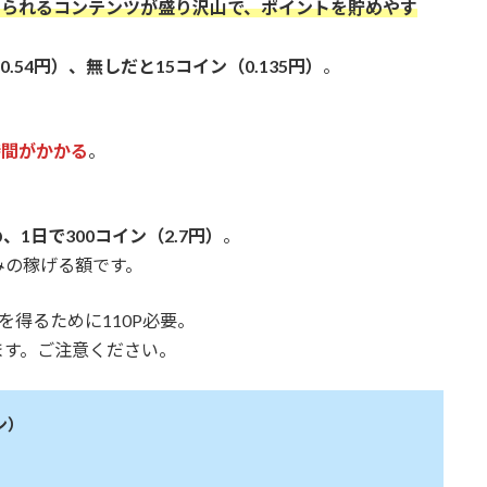
められるコンテンツが盛り沢山で、ポイントを貯めやす
54円）、無しだと15コイン（0.135円）
。
時間がかかる
。
、1日で300コイン（2.7円）
。
みの稼げる額です。
を得るために110P必要。
ます。ご注意ください。
ン）