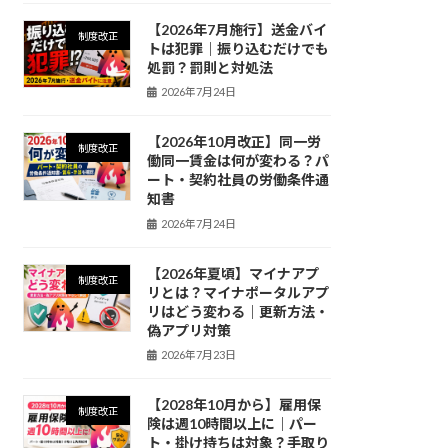
【2026年7月施行】送金バイ
制度改正
トは犯罪｜振り込むだけでも
処罰？罰則と対処法
2026年7月24日
【2026年10月改正】同一労
制度改正
働同一賃金は何が変わる？パ
ート・契約社員の労働条件通
知書
2026年7月24日
【2026年夏頃】マイナアプ
制度改正
リとは？マイナポータルアプ
リはどう変わる｜更新方法・
偽アプリ対策
2026年7月23日
【2028年10月から】雇用保
制度改正
険は週10時間以上に｜パー
ト・掛け持ちは対象？手取り