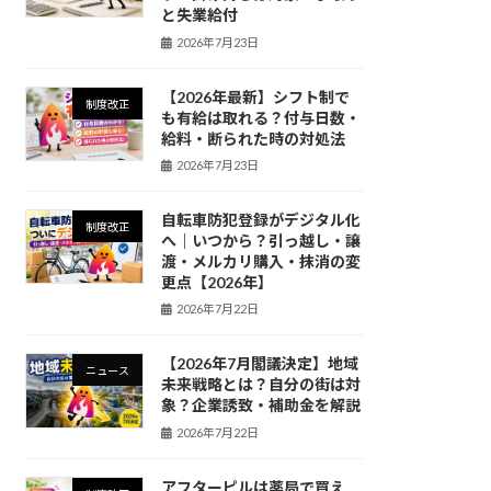
と失業給付
2026年7月23日
【2026年最新】シフト制で
制度改正
も有給は取れる？付与日数・
給料・断られた時の対処法
2026年7月23日
自転車防犯登録がデジタル化
制度改正
へ｜いつから？引っ越し・譲
渡・メルカリ購入・抹消の変
更点【2026年】
2026年7月22日
【2026年7月閣議決定】地域
ニュース
未来戦略とは？自分の街は対
象？企業誘致・補助金を解説
2026年7月22日
アフターピルは薬局で買え