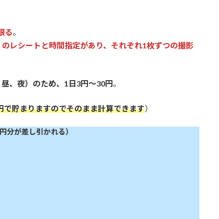
限る
。
00～）のレシートと時間指定があり、それぞれ1枚ずつの撮影
、昼、夜）のため、1日3円～30円
。
は円で貯まりますのでそのまま計算できます
）
0円分が差し引かれる）