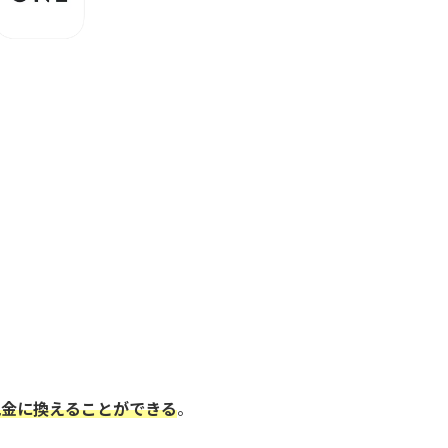
現金に換えることができる
。