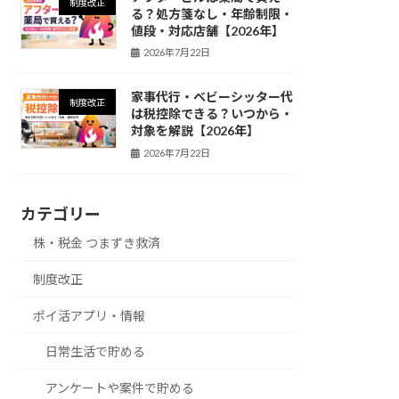
制度改正
る？処方箋なし・年齢制限・
値段・対応店舗【2026年】
2026年7月22日
家事代行・ベビーシッター代
制度改正
は税控除できる？いつから・
対象を解説【2026年】
2026年7月22日
カテゴリー
株・税金 つまずき救済
制度改正
ポイ活アプリ・情報
日常生活で貯める
アンケートや案件で貯める