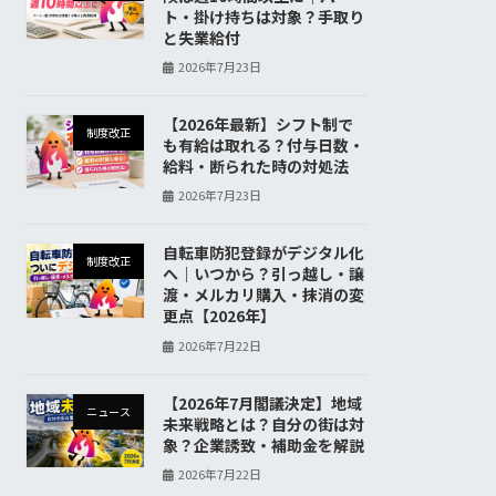
ト・掛け持ちは対象？手取り
と失業給付
2026年7月23日
【2026年最新】シフト制で
制度改正
も有給は取れる？付与日数・
給料・断られた時の対処法
2026年7月23日
自転車防犯登録がデジタル化
制度改正
へ｜いつから？引っ越し・譲
渡・メルカリ購入・抹消の変
更点【2026年】
2026年7月22日
【2026年7月閣議決定】地域
ニュース
未来戦略とは？自分の街は対
象？企業誘致・補助金を解説
2026年7月22日