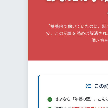
「扶養内で働いていたのに、制
安、この記事を読めば解消され
働き方
この
さよなら「年収の壁」、こん