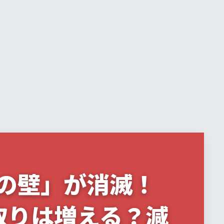
円の壁」が消滅！
取りは増える？減