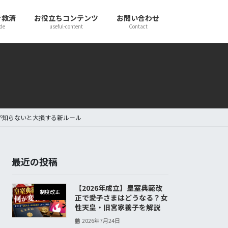
き救済
お役立ちコンテンツ
お問い合わせ
de
useful-content
Contact
婦が知らないと大損する新ルール
最近の投稿
【2026年成立】皇室典範改
制度改正
正で愛子さまはどうなる？女
性天皇・旧宮家養子を解説
2026年7月24日