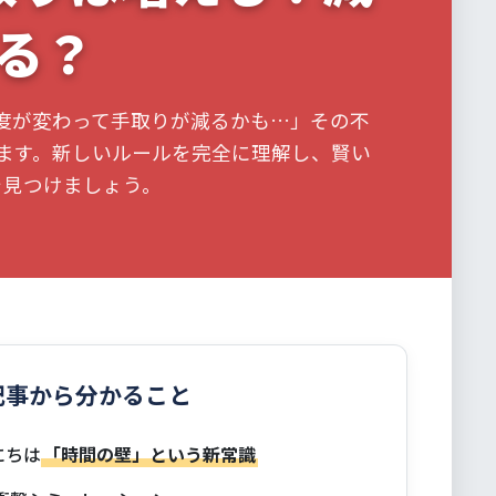
る？
度が変わって手取りが減るかも…」その不
ます。新しいルールを完全に理解し、賢い
を見つけましょう。
記事から分かること
にちは
「時間の壁」という新常識