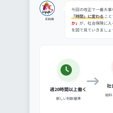
今回の改正で一番大事
「時間」に変わる
こと
ESUB
か」
が、社会保険に入
を図で見ていきましょ
社
週20時間以上働く
給料
新しい判断基準