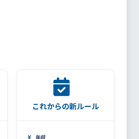
これからの新ルール
年収