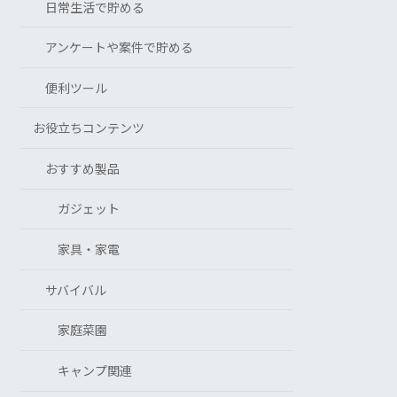
日常生活で貯める
アンケートや案件で貯める
便利ツール
お役立ちコンテンツ
おすすめ製品
ガジェット
家具・家電
サバイバル
家庭菜園
キャンプ関連