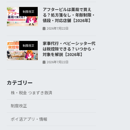
アフターピルは薬局で買え
制度改正
る？処方箋なし・年齢制限・
値段・対応店舗【2026年】
2026年7月22日
家事代行・ベビーシッター代
制度改正
は税控除できる？いつから・
対象を解説【2026年】
2026年7月22日
カテゴリー
株・税金 つまずき救済
制度改正
ポイ活アプリ・情報