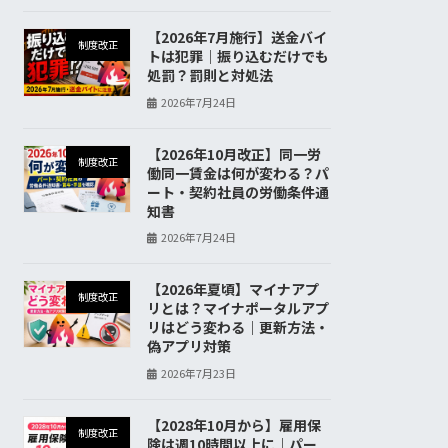
【2026年7月施行】送金バイ
制度改正
トは犯罪｜振り込むだけでも
処罰？罰則と対処法
2026年7月24日
【2026年10月改正】同一労
制度改正
働同一賃金は何が変わる？パ
ート・契約社員の労働条件通
知書
2026年7月24日
【2026年夏頃】マイナアプ
制度改正
リとは？マイナポータルアプ
リはどう変わる｜更新方法・
偽アプリ対策
2026年7月23日
【2028年10月から】雇用保
制度改正
険は週10時間以上に｜パー