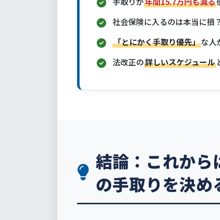
手取りが
年間15.7万円も減る
社会保険に入るのは本当に損
「とにかく手取り優先」
な人
法改正の
詳しいスケジュール
結論：これから
の手取りを決め