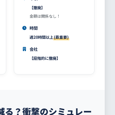
【撤廃】
金額は関係なし！
時間
週20時間以上
(最重要)
会社
【段階的に撤廃】
減る？衝撃のシミュレー