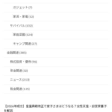
ガジェット (7)
家具・家電 (12)
サバイバル (152)
家庭菜園 (124)
キャンプ関連 (27)
金融関連 (385)
株式投資・優待 (96)
年金関連 (32)
ニュース (213)
税金関連 (135)
【2026年成立】皇室典範改正で愛子さまはどうなる？女性天皇・旧宮家養子
を解説