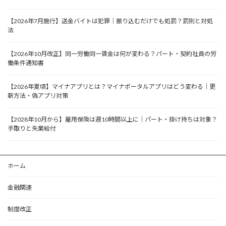
【2026年7月施行】送金バイトは犯罪｜振り込むだけでも処罰？罰則と対処
法
【2026年10月改正】同一労働同一賃金は何が変わる？パート・契約社員の労
働条件通知書
【2026年夏頃】マイナアプリとは？マイナポータルアプリはどう変わる｜更
新方法・偽アプリ対策
【2028年10月から】雇用保険は週10時間以上に｜パート・掛け持ちは対象？
手取りと失業給付
ホーム
金融関連
制度改正