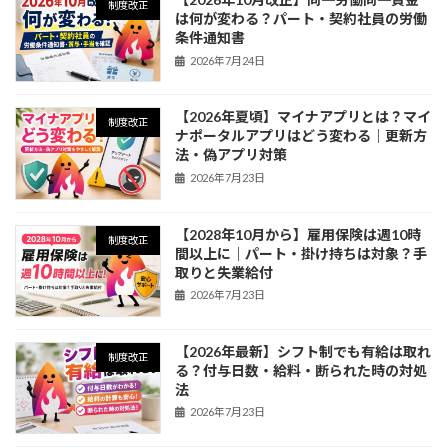
制度改正
は何が変わる？パート・契約社員の労働
条件通知書
2026年7月24日
【2026年夏頃】マイナアプリとは？マイ
制度改正
ナポータルアプリはどう変わる｜更新方
法・偽アプリ対策
2026年7月23日
【2028年10月から】雇用保険は週10時
制度改正
間以上に｜パート・掛け持ちは対象？手
取りと失業給付
2026年7月23日
【2026年最新】シフト制でも有給は取れ
制度改正
る？付与日数・給料・断られた時の対処
法
2026年7月23日