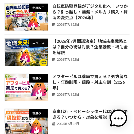
自転車防犯登録がデジタル化へ｜いつか
制度改正
ら？引っ越し・譲渡・メルカリ購入・抹
消の変更点【2026年】
2026年7月22日
【2026年7月閣議決定】地域未来戦略と
ニュース
は？自分の街は対象？企業誘致・補助金
を解説
2026年7月22日
アフターピルは薬局で買える？処方箋な
制度改正
し・年齢制限・値段・対応店舗【2026
年】
2026年7月22日
家事代行・ベビーシッター代は税控除で
制度改正
きる？いつから・対象を解説【2026年】
2026年7月22日