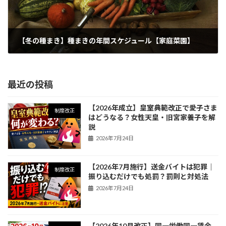
【冬の種まき】種まきの年間スケジュール【家庭菜園】
2024年9月24日
最近の投稿
【2026年成立】皇室典範改正で愛子さま
制度改正
はどうなる？女性天皇・旧宮家養子を解
説
2026年7月24日
【2026年7月施行】送金バイトは犯罪｜
制度改正
振り込むだけでも処罰？罰則と対処法
2026年7月24日
【2026年10月改正】同一労働同一賃金