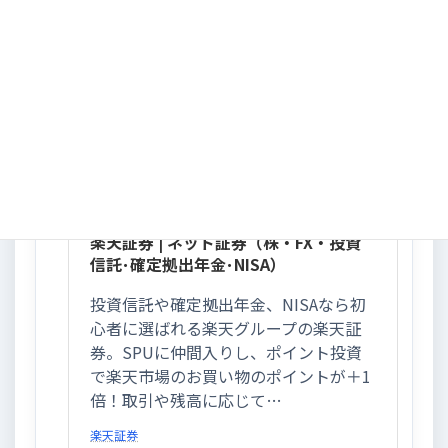
楽天証券：FAQ「年間取引報告書の閲覧・印刷の方法」
楽天証券 | ネット証券（株・FX・投資
信託･確定拠出年金･NISA）
投資信託や確定拠出年金、NISAなら初
心者に選ばれる楽天グループの楽天証
券。SPUに仲間入りし、ポイント投資
で楽天市場のお買い物のポイントが＋1
倍！取引や残高に応じて…
楽天証券