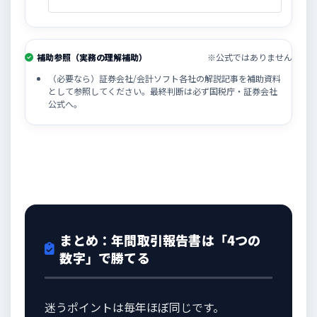
補助参照（実務の理解補助）
※公式ではありません
（必要なら）証券会社/会計ソフト各社の解説記事を補助資料
として参照してください。最終判断は必ず国税庁・証券会社
公式へ。
まとめ：年間取引報告書は「4つの
数字」で勝てる
迷うポイントは毎年ほぼ同じです。