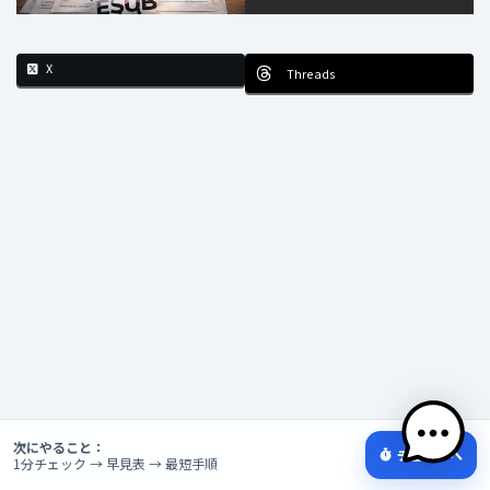
X
Threads
次にやること：
チェックへ
1分チェック → 早見表 → 最短手順