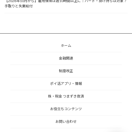
【2028年10月から】雇用保険は週10時間以上に｜パート・掛け持ちは対象？
手取りと失業給付
ホーム
金融関連
制度改正
ポイ活アプリ・情報
株・税金 つまずき救済
お役立ちコンテンツ
お問い合わせ