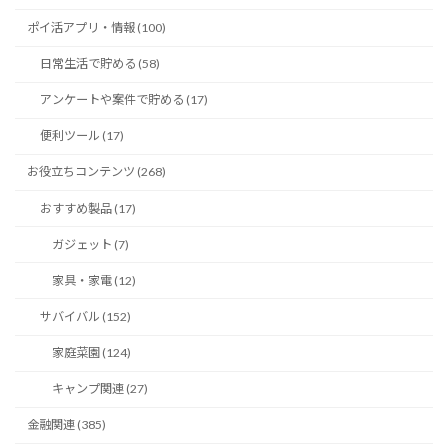
ポイ活アプリ・情報 (100)
日常生活で貯める (58)
アンケートや案件で貯める (17)
便利ツール (17)
お役立ちコンテンツ (268)
おすすめ製品 (17)
ガジェット (7)
家具・家電 (12)
サバイバル (152)
家庭菜園 (124)
キャンプ関連 (27)
金融関連 (385)