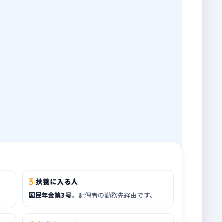
扶養に入る人
国民年金第3号
。配偶者の勤務先経由です。