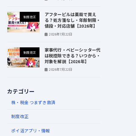
アフターピルは薬局で買え
制度改正
る？処方箋なし・年齢制限・
値段・対応店舗【2026年】
2026年7月22日
家事代行・ベビーシッター代
制度改正
は税控除できる？いつから・
対象を解説【2026年】
2026年7月22日
カテゴリー
株・税金 つまずき救済
制度改正
ポイ活アプリ・情報