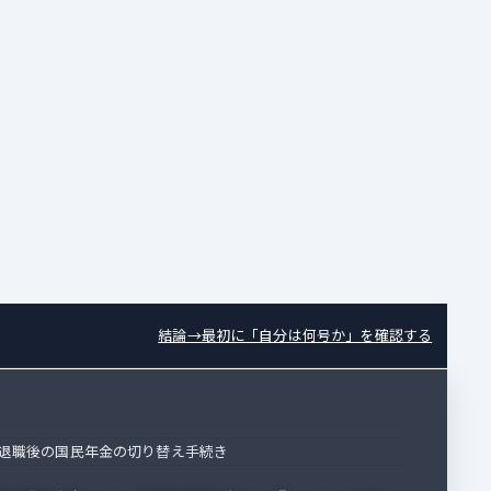
結論→最初に「自分は何号か」を確認する
退職後の国民年金の切り替え手続き