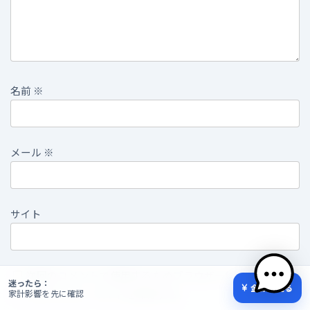
名前
※
メール
※
サイト
次回のコメントで使用するためブラウザーに自分の名前、
迷ったら：
金額を見る
メールアドレス、サイトを保存する。
家計影響を先に確認