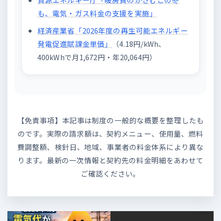
も、電気・ガス料金の支援を実施」
経済産業省「2026年度の再生可能エネルギー
発電促進賦課金単価」
（4.18円/kWh、
400kWhで月1,672円・年20,064円）
【免責事項】本記事は制度の一般的な概要を整理したも
のです。実際の請求額は、契約メニュー、使用量、燃料
費調整額、検針日、地域、事業者の料金体系により異な
ります。最新の一次情報と契約先の料金明細をあわせて
ご確認ください。