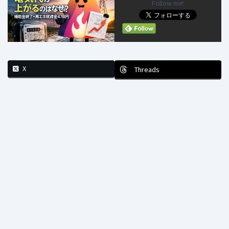
Follow me!
X
Threads