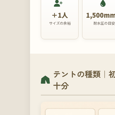
＋1人
1,500m
サイズの余裕
耐水圧の目
テントの種類｜初
十分