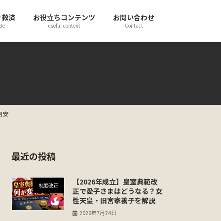
き救済
お役立ちコンテンツ
お問い合わせ
de
useful-content
Contact
目安
最近の投稿
【2026年成立】皇室典範改
制度改正
正で愛子さまはどうなる？女
性天皇・旧宮家養子を解説
2026年7月24日