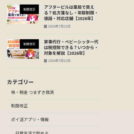
アフターピルは薬局で買え
制度改正
る？処方箋なし・年齢制限・
値段・対応店舗【2026年】
2026年7月22日
家事代行・ベビーシッター代
制度改正
は税控除できる？いつから・
対象を解説【2026年】
2026年7月22日
カテゴリー
株・税金 つまずき救済
制度改正
ポイ活アプリ・情報
日常生活で貯める