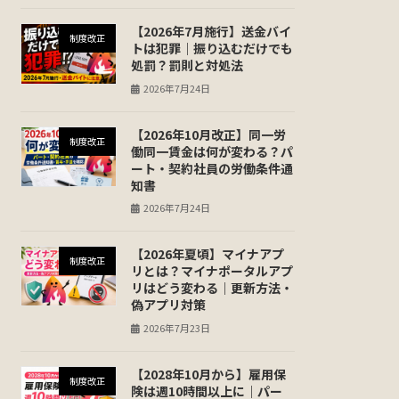
【2026年7月施行】送金バイ
制度改正
トは犯罪｜振り込むだけでも
処罰？罰則と対処法
2026年7月24日
【2026年10月改正】同一労
制度改正
働同一賃金は何が変わる？パ
ート・契約社員の労働条件通
知書
2026年7月24日
【2026年夏頃】マイナアプ
制度改正
リとは？マイナポータルアプ
リはどう変わる｜更新方法・
偽アプリ対策
2026年7月23日
【2028年10月から】雇用保
制度改正
険は週10時間以上に｜パー