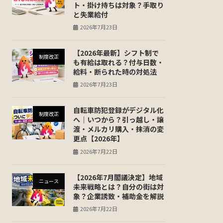
ト・掛け持ちは対象？手取り
と失業給付
2026年7月23日
【2026年最新】シフト制で
制度改正
も有給は取れる？付与日数・
給料・断られた時の対処法
2026年7月23日
自転車防犯登録がデジタル化
制度改正
へ｜いつから？引っ越し・譲
渡・メルカリ購入・抹消の変
更点【2026年】
2026年7月22日
【2026年7月閣議決定】地域
ニュース
未来戦略とは？自分の街は対
象？企業誘致・補助金を解説
2026年7月22日