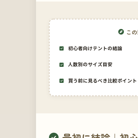
この
初心者向けテントの結論
人数別のサイズ目安
買う前に見るべき比較ポイント
最初に結論｜初心