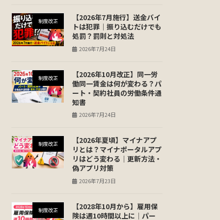
【2026年7月施行】送金バイ
制度改正
トは犯罪｜振り込むだけでも
処罰？罰則と対処法
2026年7月24日
【2026年10月改正】同一労
制度改正
働同一賃金は何が変わる？パ
ート・契約社員の労働条件通
知書
2026年7月24日
【2026年夏頃】マイナアプ
制度改正
リとは？マイナポータルアプ
リはどう変わる｜更新方法・
偽アプリ対策
2026年7月23日
【2028年10月から】雇用保
制度改正
険は週10時間以上に｜パー