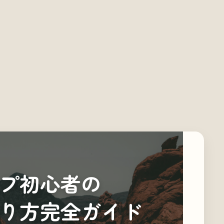
プ初心者の
り方完全ガイド