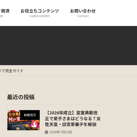
き救済
お役立ちコンテンツ
お問い合わせ
de
useful-content
Contact
まで完全ガイド
最近の投稿
【2026年成立】皇室典範改
制度改正
正で愛子さまはどうなる？女
性天皇・旧宮家養子を解説
2026年7月24日