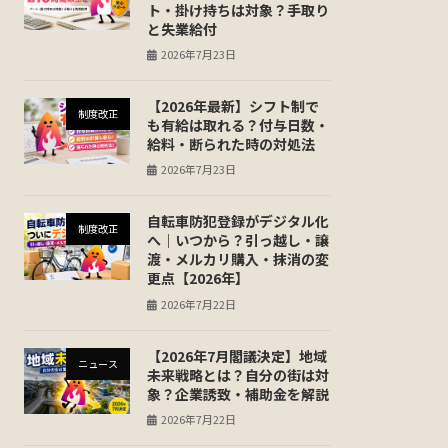
ト・掛け持ちは対象？手取り
と失業給付
2026年7月23日
【2026年最新】シフト制で
制度改正
も有給は取れる？付与日数・
給料・断られた時の対処法
2026年7月23日
自転車防犯登録がデジタル化
制度改正
へ｜いつから？引っ越し・譲
渡・メルカリ購入・抹消の変
更点【2026年】
2026年7月22日
【2026年7月閣議決定】地域
ニュース
未来戦略とは？自分の街は対
象？企業誘致・補助金を解説
2026年7月22日