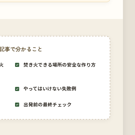
記事で分かること
火
焚き火できる場所の安全な作り方
やってはいけない失敗例
出発前の最終チェック