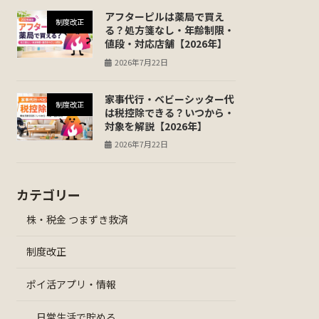
アフターピルは薬局で買え
制度改正
る？処方箋なし・年齢制限・
値段・対応店舗【2026年】
2026年7月22日
家事代行・ベビーシッター代
制度改正
は税控除できる？いつから・
対象を解説【2026年】
2026年7月22日
カテゴリー
株・税金 つまずき救済
制度改正
ポイ活アプリ・情報
日常生活で貯める