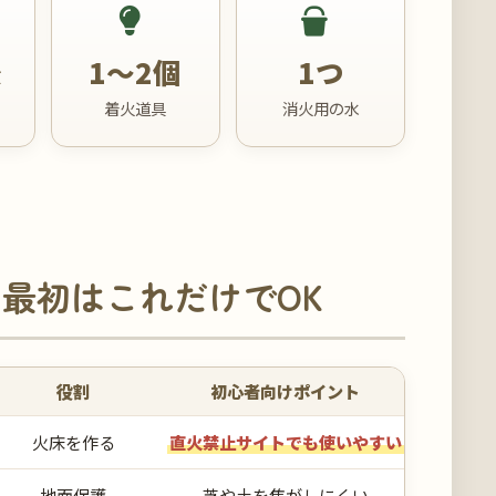
後
1〜2個
1つ
着火道具
消火用の水
最初はこれだけでOK
役割
初心者向けポイント
火床を作る
直火禁止サイトでも使いやすい
地面保護
芝や土を焦がしにくい