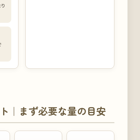
なり
で
ト｜まず必要な量の目安