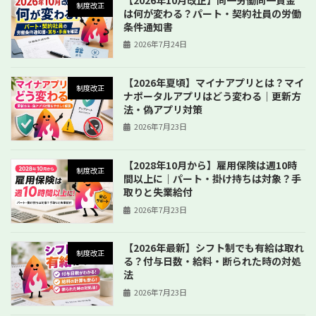
制度改正
は何が変わる？パート・契約社員の労働
条件通知書
2026年7月24日
【2026年夏頃】マイナアプリとは？マイ
制度改正
ナポータルアプリはどう変わる｜更新方
法・偽アプリ対策
2026年7月23日
【2028年10月から】雇用保険は週10時
制度改正
間以上に｜パート・掛け持ちは対象？手
取りと失業給付
2026年7月23日
【2026年最新】シフト制でも有給は取れ
制度改正
る？付与日数・給料・断られた時の対処
法
2026年7月23日