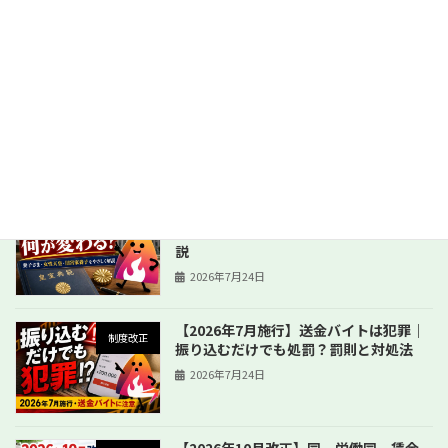
家庭菜園でコスパ最強の野菜10選｜初心者でもプランターで食費節約しやすいおすすめ野菜
2026年5月27日
最近の投稿
【2026年成立】皇室典範改正で愛子さま
制度改正
はどうなる？女性天皇・旧宮家養子を解
説
2026年7月24日
【2026年7月施行】送金バイトは犯罪｜
制度改正
振り込むだけでも処罰？罰則と対処法
2026年7月24日
【2026年10月改正】同一労働同一賃金