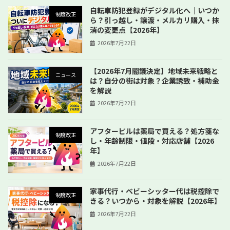
自転車防犯登録がデジタル化へ｜いつか
制度改正
ら？引っ越し・譲渡・メルカリ購入・抹
消の変更点【2026年】
2026年7月22日
【2026年7月閣議決定】地域未来戦略と
ニュース
は？自分の街は対象？企業誘致・補助金
を解説
2026年7月22日
アフターピルは薬局で買える？処方箋な
制度改正
し・年齢制限・値段・対応店舗【2026
年】
2026年7月22日
家事代行・ベビーシッター代は税控除で
制度改正
きる？いつから・対象を解説【2026年】
2026年7月22日