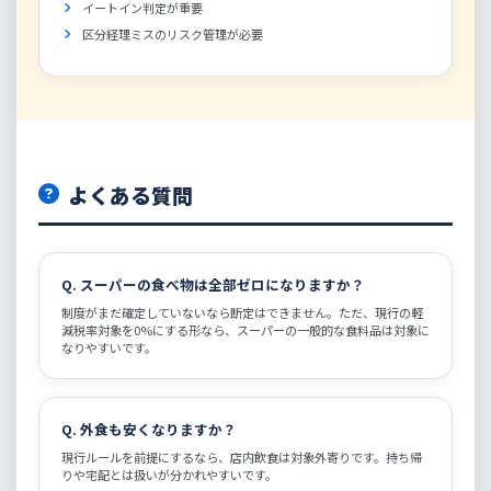
イートイン判定が重要
区分経理ミスのリスク管理が必要
よくある質問
Q. スーパーの食べ物は全部ゼロになりますか？
制度がまだ確定していないなら断定はできません。ただ、現行の軽
減税率対象を0%にする形なら、スーパーの一般的な食料品は対象に
なりやすいです。
Q. 外食も安くなりますか？
現行ルールを前提にするなら、店内飲食は対象外寄りです。持ち帰
りや宅配とは扱いが分かれやすいです。