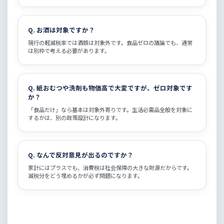
Q. お酒は対象ですか？
現行の軽減税率では酒類は対象外です。食品ゼロの議論でも、通常
は別枠で考える必要があります。
Q. 紙おむつや洗剤も物価高で大変ですが、ゼロ対象です
か？
「食品だけ」なら基本は対象外寄りです。生活必需品全般を対象に
するかは、別の政策設計になります。
Q. なんで反対意見が出るのですか？
家計にはプラスでも、消費税は社会保障の大きな財源だからです。
減税分をどう埋めるかが必ず問題になります。