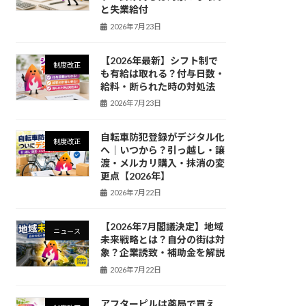
と失業給付
2026年7月23日
【2026年最新】シフト制で
制度改正
も有給は取れる？付与日数・
給料・断られた時の対処法
2026年7月23日
自転車防犯登録がデジタル化
制度改正
へ｜いつから？引っ越し・譲
渡・メルカリ購入・抹消の変
更点【2026年】
2026年7月22日
【2026年7月閣議決定】地域
ニュース
未来戦略とは？自分の街は対
象？企業誘致・補助金を解説
2026年7月22日
アフターピルは薬局で買え