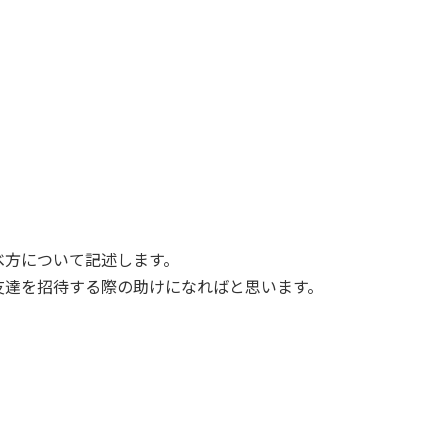
べ方について記述します。
友達を招待する際の助けになればと思います。