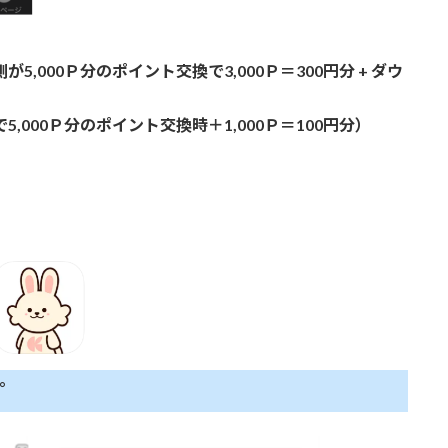
側が5,000Ｐ分のポイント交換で3,000Ｐ＝300円分 + ダウ
で5,000Ｐ分のポイント交換時＋1,000Ｐ＝100円分）
。