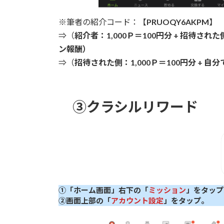
※筆者の紹介コード：【
PRUOQY6AKPM
】
⇒（
紹介者：1,000Ｐ＝100円分 + 招待された
ン報酬）
⇒（
招待された側：1,000Ｐ＝100円分
+ 自分
③クラシルリワード
①「ホーム画面」右下の「
ミッション
」をタップ
②画面上部の「
アカウント設定
」をタップ。