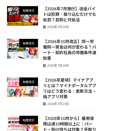
【2026年7月施行】送金バイ
制度改正
トは犯罪｜振り込むだけでも
処罰？罰則と対処法
2026年7月24日
【2026年10月改正】同一労
制度改正
働同一賃金は何が変わる？パ
ート・契約社員の労働条件通
知書
2026年7月24日
【2026年夏頃】マイナアプ
制度改正
リとは？マイナポータルアプ
リはどう変わる｜更新方法・
偽アプリ対策
2026年7月23日
【2028年10月から】雇用保
制度改正
険は週10時間以上に｜パー
ト・掛け持ちは対象？手取り