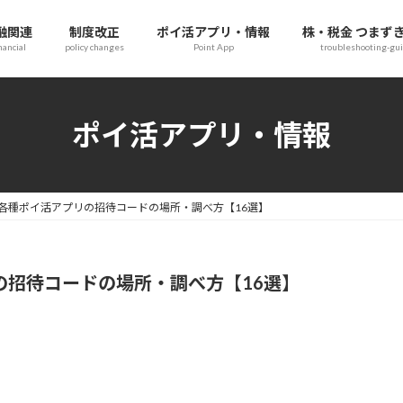
融関連
制度改正
ポイ活アプリ・情報
株・税金 つまず
nancial
policy changes
Point App
troubleshooting-gu
ポイ活アプリ・情報
各種ポイ活アプリの招待コードの場所・調べ方【16選】
の招待コードの場所・調べ方【16選】