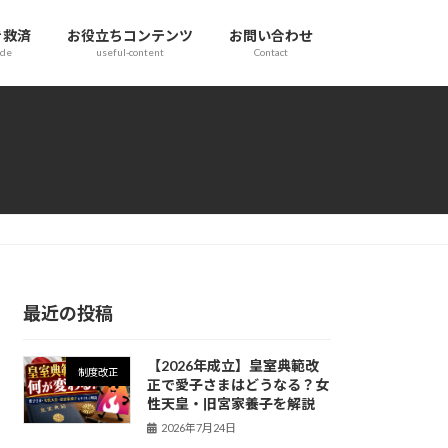
き救済
お役立ちコンテンツ
お問い合わせ
ide
useful-content
Contact
最近の投稿
【2026年成立】皇室典範改
制度改正
正で愛子さまはどうなる？女
性天皇・旧宮家養子を解説
2026年7月24日