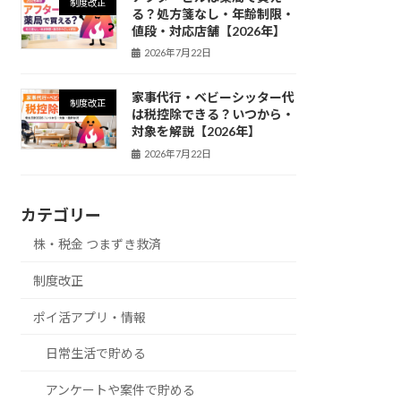
制度改正
る？処方箋なし・年齢制限・
値段・対応店舗【2026年】
2026年7月22日
家事代行・ベビーシッター代
制度改正
は税控除できる？いつから・
対象を解説【2026年】
2026年7月22日
カテゴリー
株・税金 つまずき救済
制度改正
ポイ活アプリ・情報
日常生活で貯める
アンケートや案件で貯める