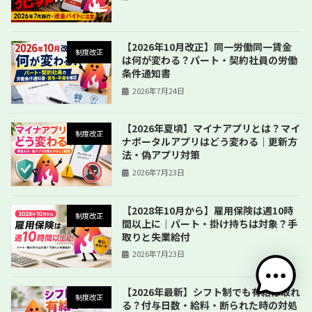
【2026年10月改正】同一労働同一賃金
制度改正
は何が変わる？パート・契約社員の労働
条件通知書
2026年7月24日
【2026年夏頃】マイナアプリとは？マイ
制度改正
ナポータルアプリはどう変わる｜更新方
法・偽アプリ対策
2026年7月23日
【2028年10月から】雇用保険は週10時
制度改正
間以上に｜パート・掛け持ちは対象？手
取りと失業給付
2026年7月23日
【2026年最新】シフト制でも有給は取れ
制度改正
る？付与日数・給料・断られた時の対処