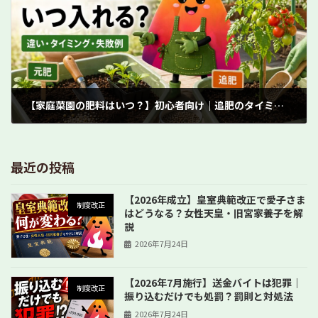
【家庭菜園の肥料はいつ？】初心者向け｜追肥のタイミング・元肥との違い・失敗しないコツ
2026年4月22日
最近の投稿
【2026年成立】皇室典範改正で愛子さま
制度改正
はどうなる？女性天皇・旧宮家養子を解
説
2026年7月24日
【2026年7月施行】送金バイトは犯罪｜
制度改正
振り込むだけでも処罰？罰則と対処法
2026年7月24日