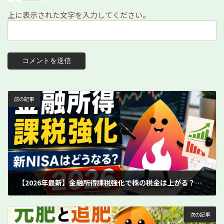
上に表示された文字を入力してください。
前の記事
【2026年最新】金融所得課税強化で株の税金は上がる？新NISAはどうなるかを解説
2026年4月22日
次の記事