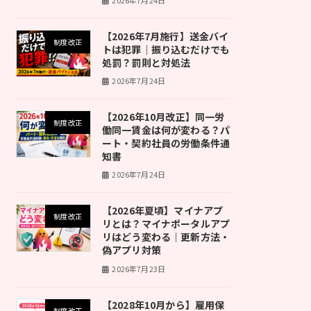
【2026年7月施行】送金バイ
制度改正
トは犯罪｜振り込むだけでも
処罰？罰則と対処法
2026年7月24日
【2026年10月改正】同一労
制度改正
働同一賃金は何が変わる？パ
ート・契約社員の労働条件通
知書
2026年7月24日
【2026年夏頃】マイナアプ
制度改正
リとは？マイナポータルアプ
リはどう変わる｜更新方法・
偽アプリ対策
2026年7月23日
【2028年10月から】雇用保
制度改正