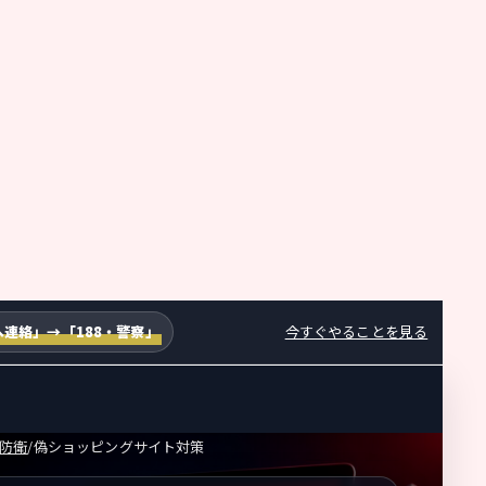
連絡」→「188・警察」
今すぐやることを見る
防衛
/
偽ショッピングサイト対策