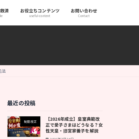
き救済
お役立ちコンテンツ
お問い合わせ
de
useful-content
Contact
処法
最近の投稿
【2026年成立】皇室典範改
制度改正
正で愛子さまはどうなる？女
性天皇・旧宮家養子を解説
2026年7月24日