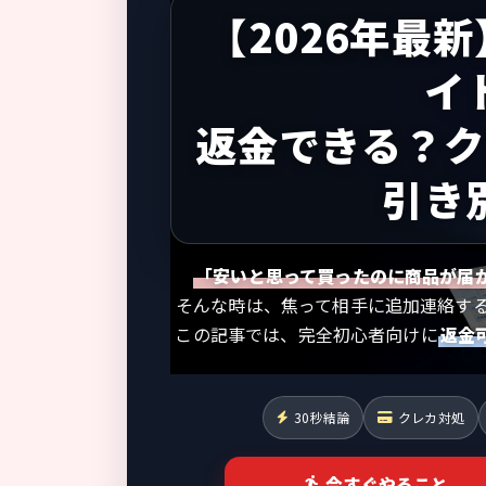
【2026年最
イ
返金できる？
引き
「安いと思って買ったのに商品が届
そんな時は、焦って相手に追加連絡す
この記事では、完全初心者向けに
返金
30秒結論
クレカ対処
今すぐやること