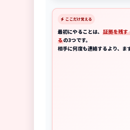
ここだけ覚える
最初にやることは、
証拠を残す
る
の3つです。
相手に何度も連絡するより、ま