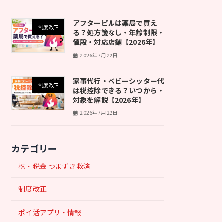
アフターピルは薬局で買え
制度改正
る？処方箋なし・年齢制限・
値段・対応店舗【2026年】
2026年7月22日
家事代行・ベビーシッター代
制度改正
は税控除できる？いつから・
対象を解説【2026年】
2026年7月22日
カテゴリー
株・税金 つまずき救済
制度改正
ポイ活アプリ・情報