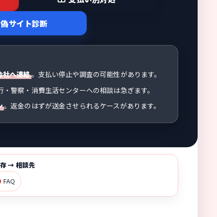
偽サイト診断
会社へ連絡
。支払い停止や調査の可能性があります。
行・警察・消費生活センターへの相談は急ぎます。
ン
。返金のはずが送金させられるケースがあります。
存 → 相談先
FAQ