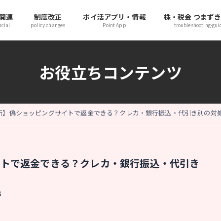
関連
制度改正
ポイ活アプリ・情報
株・税金 つまず
ncial
policy changes
Point App
troubleshooting-gui
お役立ちコンテンツ
最新】偽ショッピングサイトで返金できる？クレカ・銀行振込・代引き別の対
イトで返金できる？クレカ・銀行振込・代引き
B