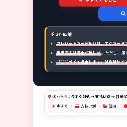
3行結論
クレジットカード払いは、すぐカード
銀行振込は返金が難しめ
。ただし、銀
「○○ペイで返金します」は危険サイ
迷ったら：
今すぐ対処 → 支払い別 → 証拠保
今すぐ
支払い別
証拠