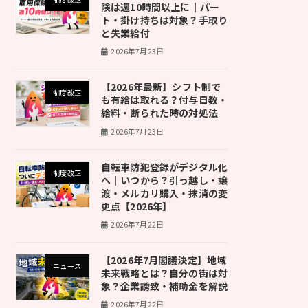
険は週10時間以上に｜パー
ト・掛け持ちは対象？手取り
と失業給付
2026年7月23日
【2026年最新】シフト制で
制度改正
も有給は取れる？付与日数・
給料・断られた時の対処法
2026年7月23日
自転車防犯登録がデジタル化
制度改正
へ｜いつから？引っ越し・譲
渡・メルカリ購入・抹消の変
更点【2026年】
2026年7月22日
【2026年7月閣議決定】地域
ニュース
未来戦略とは？自分の街は対
象？企業誘致・補助金を解説
2026年7月22日