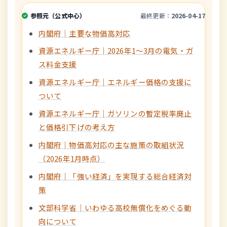
参照元（公式中心）
最終更新：
2026-04-17
内閣府｜主要な物価高対応
資源エネルギー庁｜2026年1〜3月の電気・ガ
ス料金支援
資源エネルギー庁｜エネルギー価格の支援に
ついて
資源エネルギー庁｜ガソリンの暫定税率廃止
と価格引下げの考え方
内閣府｜物価高対応の主な施策の取組状況
（2026年1月時点）
内閣府｜「強い経済」を実現する総合経済対
策
文部科学省｜いわゆる高校無償化をめぐる動
向について