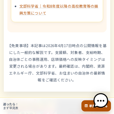
文部科学省｜令和8年度以降の高校教育等の振
興方策について
【免責事項】本記事は2026年4月17日時点の公開情報を基
にした一般的な解説です。支援額、対象者、支給時期、
自治体ごとの事務運用、店頭価格への反映タイミングは
変更される場合があります。最終確認は、内閣府、資源
エネルギー庁、文部科学省、お住まいの自治体の最新情
報をご確認ください。
迷ったら：
Follow me!
早見表を見る
まず早見表