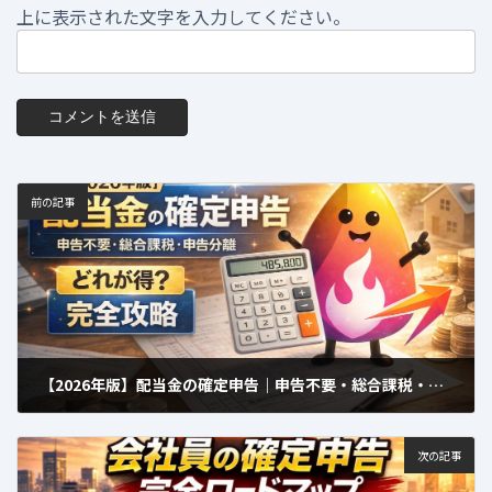
上に表示された文字を入力してください。
前の記事
【2026年版】配当金の確定申告｜申告不要・総合課税・申告分離「どれが得？」1分判定
2026年3月3日
次の記事