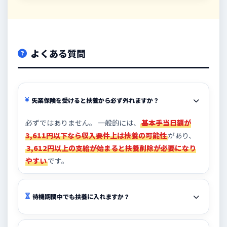
よくある質問
失業保険を受けると扶養から必ず外れますか？
必ずではありません。 一般的には、
基本手当日額が
3,611円以下なら収入要件上は扶養の可能性
があり、
3,612円以上の支給が始まると扶養削除が必要になり
やすい
です。
待機期間中でも扶養に入れますか？