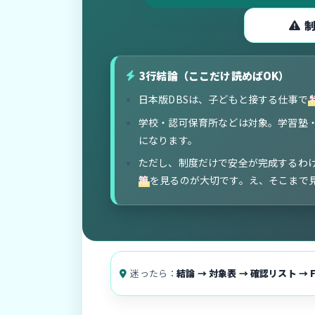
3行結論（ここだけ読めばOK）
日本版DBSは、子どもと接する仕事で
学校・認可保育所などは対象。学習塾
になります。
ただし、制度だけで安全が完成するわ
策
を見るのが大切です。え、そこまで見
迷ったら：
結論 → 対象表 → 確認リスト → 