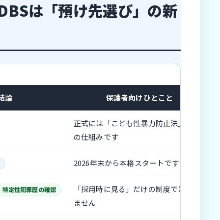
DBSは「預け先選び」の新
結論
保護者向けひとこと
正式には「こども性暴力防止法」関連
の仕組みです
2026年末から本格スタートです
「採用時に見る」だけの制度ではあり
+ 特定性犯罪歴の確認
ません