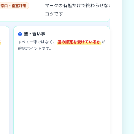
マークの有無だけで終わらせないのが
談窓口・密室対策
コツです
塾・習い事
実
すべて一律ではなく、
国の認定を受けているか
が
確認ポイントです。