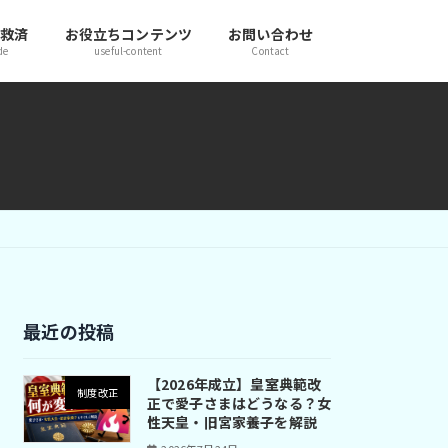
き救済
お役立ちコンテンツ
お問い合わせ
de
useful-content
Contact
最近の投稿
【2026年成立】皇室典範改
制度改正
正で愛子さまはどうなる？女
性天皇・旧宮家養子を解説