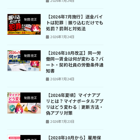
2026年7月24日
【2026年7月施行】送金バイ
制度改正
トは犯罪｜振り込むだけでも
処罰？罰則と対処法
2026年7月24日
【2026年10月改正】同一労
制度改正
働同一賃金は何が変わる？パ
ート・契約社員の労働条件通
知書
2026年7月24日
【2026年夏頃】マイナアプ
制度改正
リとは？マイナポータルアプ
リはどう変わる｜更新方法・
偽アプリ対策
2026年7月23日
【2028年10月から】雇用保