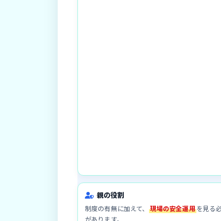
親の役割
制度の有無に加えて、
現場の安全運用
を見る
があります。