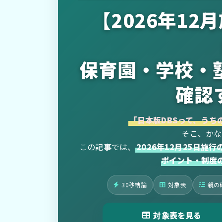
【2026年12
保育園・学校・
確認
「日本版DBSって、うち
そこ、かな
この記事では、
2026年12月25日施
ポイント・制度
30秒結論
対象表
親の
対象表を見る