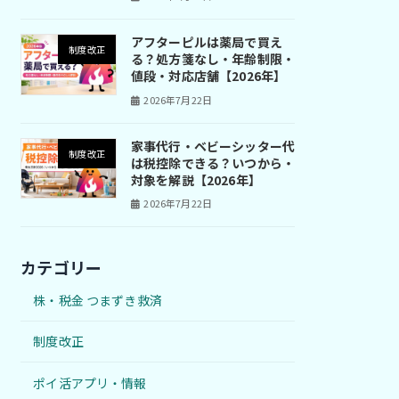
アフターピルは薬局で買え
制度改正
る？処方箋なし・年齢制限・
値段・対応店舗【2026年】
2026年7月22日
家事代行・ベビーシッター代
制度改正
は税控除できる？いつから・
対象を解説【2026年】
2026年7月22日
カテゴリー
株・税金 つまずき救済
制度改正
ポイ活アプリ・情報