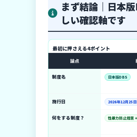
まず結論｜日本版
しい確認軸です
最初に押さえる4ポイント
論点
制度名
日本版DBS
施行日
2026年12月25日
何をする制度？
性暴力防止措置 