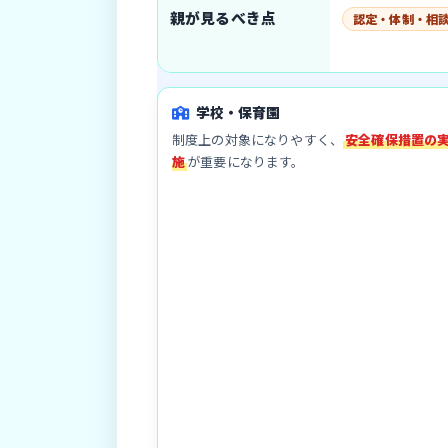
親が見るべき点
認定・体制・相
学校・保育園
制度上の対象になりやすく、
安全確保措置の
施
が重要になります。