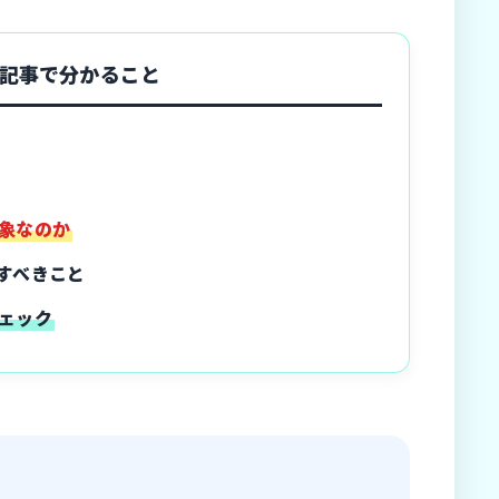
記事で分かること
象なのか
すべきこと
ェック