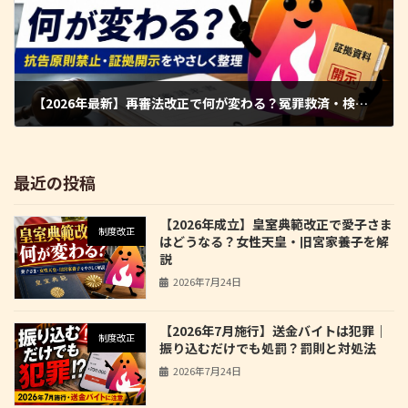
【2026年最新】再審法改正で何が変わる？冤罪救済・検察の抗告原則禁止・証拠開示をわかりやすく解説
2026年5月16日
最近の投稿
【2026年成立】皇室典範改正で愛子さま
制度改正
はどうなる？女性天皇・旧宮家養子を解
説
2026年7月24日
【2026年7月施行】送金バイトは犯罪｜
制度改正
振り込むだけでも処罰？罰則と対処法
2026年7月24日