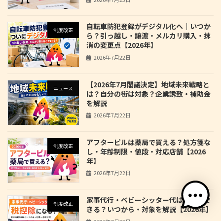
自転車防犯登録がデジタル化へ｜いつか
制度改正
ら？引っ越し・譲渡・メルカリ購入・抹
消の変更点【2026年】
2026年7月22日
【2026年7月閣議決定】地域未来戦略と
ニュース
は？自分の街は対象？企業誘致・補助金
を解説
2026年7月22日
アフターピルは薬局で買える？処方箋な
制度改正
し・年齢制限・値段・対応店舗【2026
年】
2026年7月22日
家事代行・ベビーシッター代は税控除で
制度改正
きる？いつから・対象を解説【2026年】