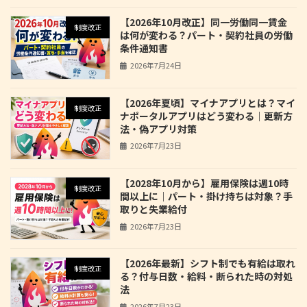
【2026年10月改正】同一労働同一賃金
制度改正
は何が変わる？パート・契約社員の労働
条件通知書
2026年7月24日
【2026年夏頃】マイナアプリとは？マイ
制度改正
ナポータルアプリはどう変わる｜更新方
法・偽アプリ対策
2026年7月23日
【2028年10月から】雇用保険は週10時
制度改正
間以上に｜パート・掛け持ちは対象？手
取りと失業給付
2026年7月23日
【2026年最新】シフト制でも有給は取れ
制度改正
る？付与日数・給料・断られた時の対処
法
2026年7月23日