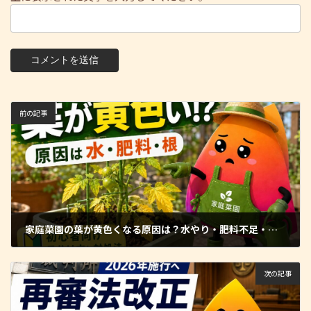
前の記事
家庭菜園の葉が黄色くなる原因は？水やり・肥料不足・根腐れの見分け方
2026年5月16日
次の記事