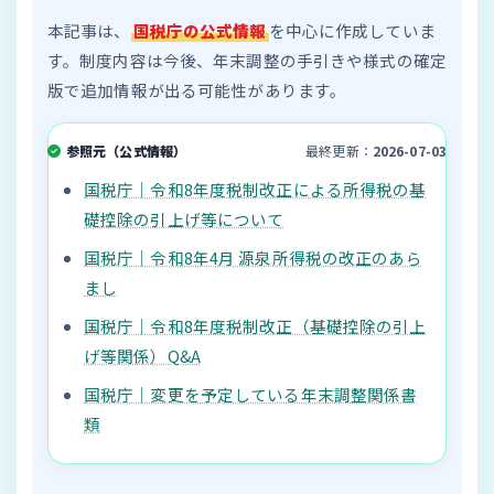
本記事は、
国税庁の公式情報
を中心に作成していま
す。制度内容は今後、年末調整の手引きや様式の確定
版で追加情報が出る可能性があります。
参照元（公式情報）
最終更新：
2026-07-03
国税庁｜令和8年度税制改正による所得税の基
礎控除の引上げ等について
国税庁｜令和8年4月 源泉所得税の改正のあら
まし
国税庁｜令和8年度税制改正（基礎控除の引上
げ等関係）Q&A
国税庁｜変更を予定している年末調整関係書
類